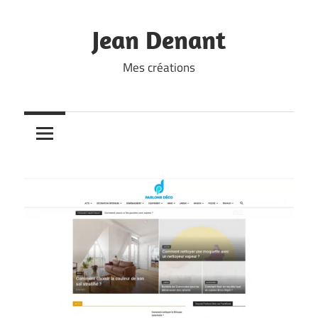
Skip
to
Jean Denant
content
Mes créations