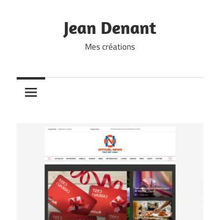
Skip
to
Jean Denant
content
Mes créations