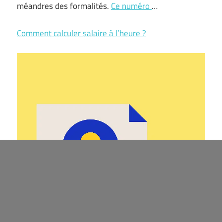
méandres des formalités.
Ce numéro
…
Comment calculer salaire à l’heure ?