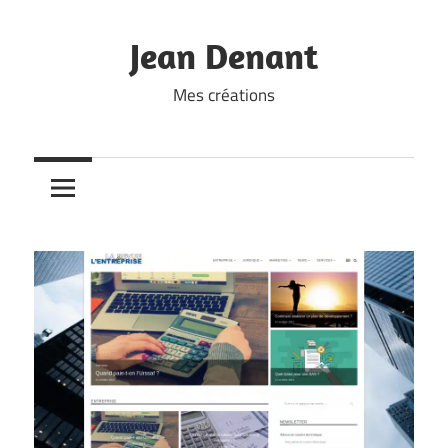
Skip
to
Jean Denant
content
Mes créations